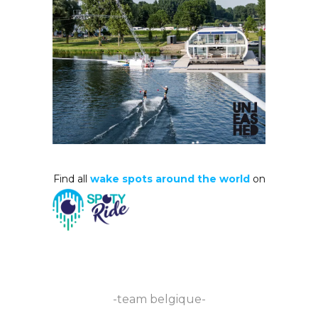
Find all
wake spots around the world
on
-team belgique-