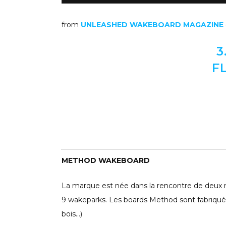
from
UNLEASHED WAKEBOARD MAGAZINE
3
F
METHOD WAKEBOARD
La marque est née dans la rencontre de deux 
9 wakeparks. Les boards Method sont fabriqué
bois…)