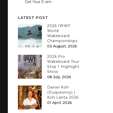
Get Your E-sim
LATEST POST
2026 IWWF
World
Wakeboard
Championships
03 August, 2026
2026 Pro
Wakeboard Tour
Stop 1 Highlight
Show
08 July, 2026
Daniel Koh
(Duquesnoy) |
Koh Lanta 2026
01 April, 2026