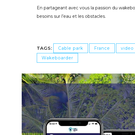
En partageant avec vous la passion du wakeboar
besoins sur l’eau et les obstacles.
TAGS:
Cable park
France
video
Wakeboarder