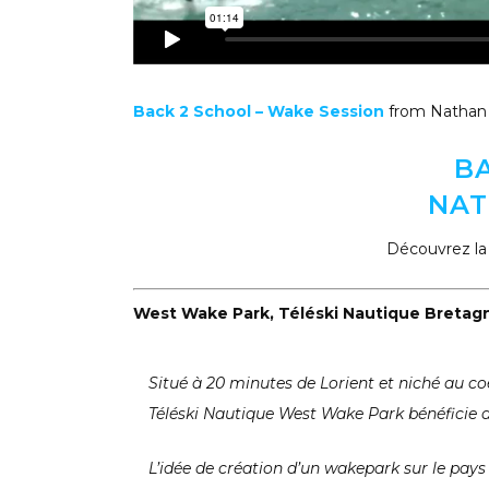
Back 2 School – Wake Session
from Nathan
B
NAT
Découvrez la
West Wake Park, Téléski Nautique Bretag
Situé à 20 minutes de Lorient et niché au co
Téléski Nautique West Wake Park bénéficie d
L’idée de création d’un wakepark sur le pays 