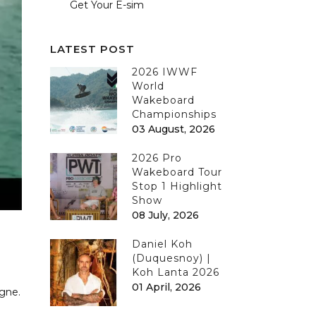
Get Your E-sim
LATEST POST
2026 IWWF
World
Wakeboard
Championships
03 August, 2026
2026 Pro
Wakeboard Tour
Stop 1 Highlight
Show
08 July, 2026
Daniel Koh
(Duquesnoy) |
Koh Lanta 2026
01 April, 2026
agne.