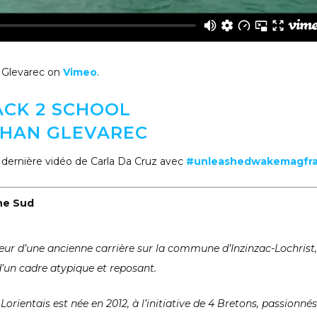
 Glevarec on
Vimeo
.
ACK 2 SCHOOL
HAN GLEVAREC
 dernière vidéo de Carla Da Cruz avec
#unleashedwakemagfr
ne Sud
eur d’une ancienne carrière sur la commune d’Inzinzac-Lochrist,
’un cadre atypique et reposant.
Lorientais est née en 2012, à l’initiative de 4 Bretons, passionnés