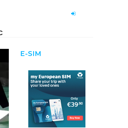
C
E-SIM