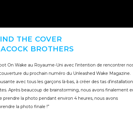
IND THE COVER
EACOCK BROTHERS
 Spot On Wake au Royaume-Uni avec l’intention de rencontrer no
la couverture du prochain numéro du Unleashed Wake Magazine.
nte avec tous les garçons là-bas, à créer des tas d’installation
ntes. Après beaucoup de brainstorming, nous avons finalement e
de prendre la photo pendant environ 4 heures, nous avons
rendre la photo finale !”