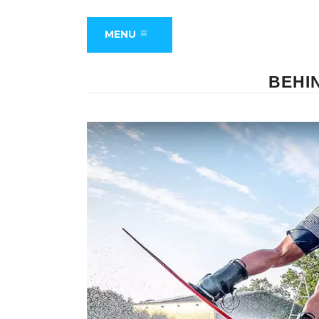
MENU
BEHI