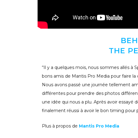
BEH
THE P
“Il y a quelques mois, nous sommes allés à
bons amis de Mantis Pro Media pour faire 
Nous avons passé une journée tellement amusa
différentes pour prendre des photos différe
une idée qui nous a plu. Après avoir essayé 
finalement réussi à avoir le bon timing pour p
Plus à propos de
Mantis Pro Media