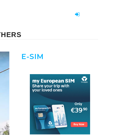
THERS
E-SIM