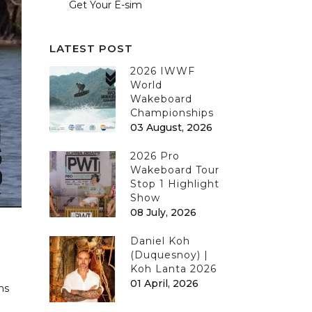
Get Your E-sim
LATEST POST
2026 IWWF
World
Wakeboard
Championships
03 August, 2026
2026 Pro
Wakeboard Tour
Stop 1 Highlight
Show
08 July, 2026
Daniel Koh
(Duquesnoy) |
Koh Lanta 2026
01 April, 2026
ns