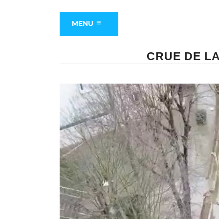
MENU
CRUE DE LA