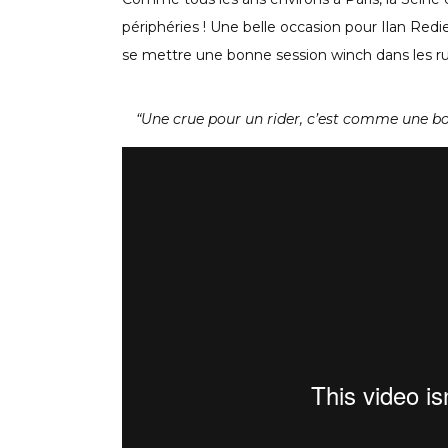
périphéries ! Une belle occasion pour Ilan Redi
se mettre une bonne session winch dans les r
“Une crue pour un rider, c’est comme une bonn