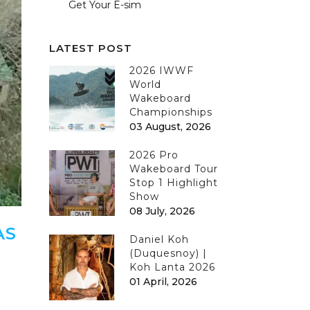
Get Your E-sim
LATEST POST
2026 IWWF
World
Wakeboard
Championships
03 August, 2026
2026 Pro
Wakeboard Tour
Stop 1 Highlight
Show
08 July, 2026
AS
Daniel Koh
(Duquesnoy) |
Koh Lanta 2026
01 April, 2026