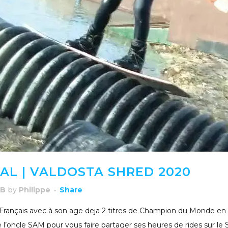
L | VALDOSTA SHRED 2020
WB
by
Philippe
Share
Français avec à son age deja 2 titres de Champion du Monde en
ncle SAM pour vous faire partager ses heures de rides sur le 