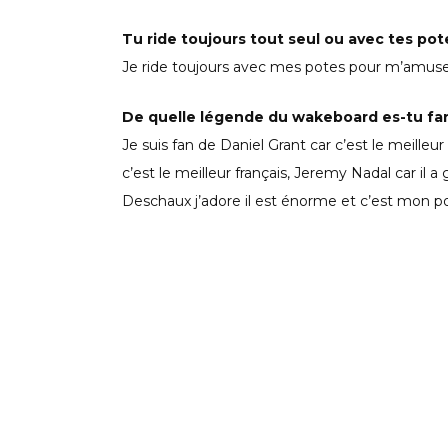
Tu ride toujours tout seul ou avec tes pot
Je ride toujours avec mes potes pour m’amuser 
De quelle légende du wakeboard es-tu fan
Je suis fan de Daniel Grant car c’est le meill
c’est le meilleur français, Jeremy Nadal car il a
Deschaux j’adore il est énorme et c’est mon p