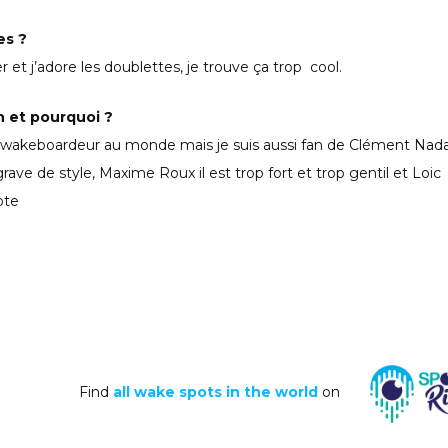
es ?
et j’adore les doublettes, je trouve ça trop cool.
 et pourquoi ?
eur wakeboardeur au monde mais je suis aussi fan de Clément Nada
 grave de style, Maxime Roux il est trop fort et trop gentil et Loic
ote
Find
all wake spots in the world
on