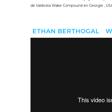
de Valdosta Wake Compound en Georgie , USA
ETHAN BERTHOGAL WA