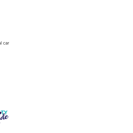
l car