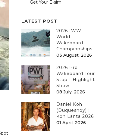
Get Your E-sim
LATEST POST
2026 IWWF
World
Wakeboard
Championships
03 August, 2026
2026 Pro
Wakeboard Tour
Stop 1 Highlight
Show
08 July, 2026
Daniel Koh
(Duquesnoy) |
Koh Lanta 2026
01 April, 2026
Spot