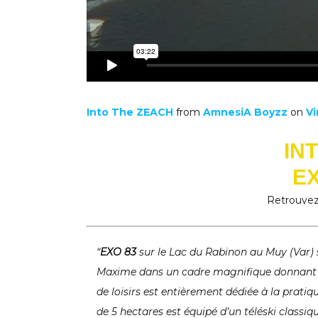
Into The ZEACH
from
AmnesiA Boyzz
on
V
IN
EX
Retrouvez 
“
EXO 83
sur le Lac du Rabinon au Muy (Var) 
Maxime dans un cadre magnifique donnant su
de loisirs est entièrement dédiée à la pratiq
de 5 hectares est équipé d’un téléski classiq