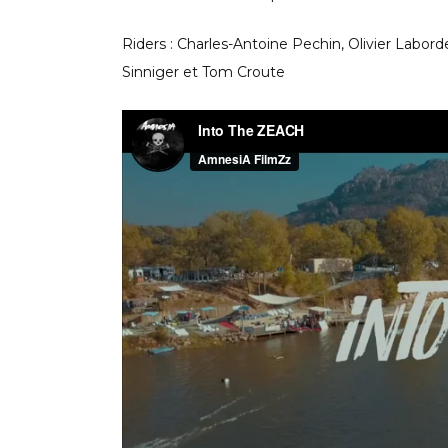
Riders : Charles-Antoine Pechin, Olivier Labor
Sinniger et Tom Croute