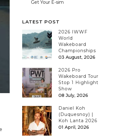
Get Your E-sim
LATEST POST
2026 IWWF
World
Wakeboard
Championships
03 August, 2026
2026 Pro
Wakeboard Tour
Stop 1 Highlight
Show
08 July, 2026
Daniel Koh
(Duquesnoy) |
Koh Lanta 2026
01 April, 2026
de