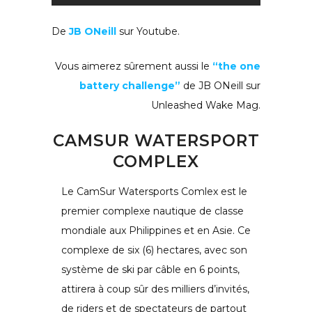
De
JB ONeill
sur Youtube.
Vous aimerez sûrement aussi le
“the one
battery challenge”
de JB ONeill sur
Unleashed Wake Mag.
CAMSUR WATERSPORT
COMPLEX
Le CamSur Watersports Comlex est le
premier complexe nautique de classe
mondiale aux Philippines et en Asie. Ce
complexe de six (6) hectares, avec son
système de ski par câble en 6 points,
attirera à coup sûr des milliers d’invités,
de riders et de spectateurs de partout