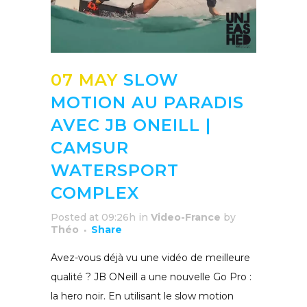
07 MAY
SLOW
MOTION AU PARADIS
AVEC JB ONEILL |
CAMSUR
WATERSPORT
COMPLEX
Posted at 09:26h
in
Video-France
by
Théo
Share
Avez-vous déjà vu une vidéo de meilleure
qualité ? JB ONeill a une nouvelle Go Pro :
la hero noir. En utilisant le slow motion