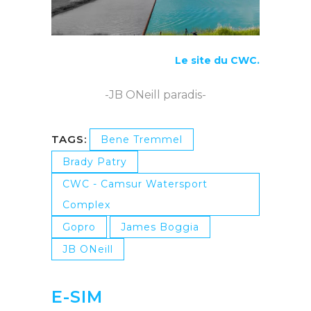
Le site du CWC.
-JB ONeill paradis-
TAGS:
Bene Tremmel
Brady Patry
CWC - Camsur Watersport
Complex
Gopro
James Boggia
JB ONeill
E-SIM