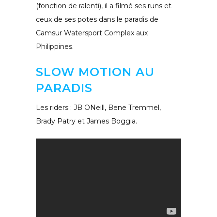
(fonction de ralenti), il a filmé ses runs et
ceux de ses potes dans le paradis de
Camsur Watersport Complex aux
Philippines.
SLOW MOTION AU
PARADIS
Les riders : JB ONeill, Bene Tremmel,
Brady Patry et James Boggia.