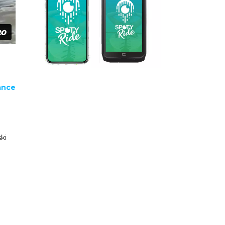
ance
ki