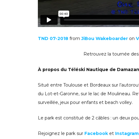
TND 07-2018
from
JiBou Wakeboarder
on
V
Retrouvez la tournée des
À propos du Téléski Nautique de Damazan
Situé entre Toulouse et Bordeaux sur l’autorou
du Lot-et-Garonne, sur le lac de Moulineau. Re
surveillée, jeux pour enfants et beach volley.
Le park est constitué de 2 câbles : un deux pou
Rejoignez le park sur
Facebook
et
Instagra