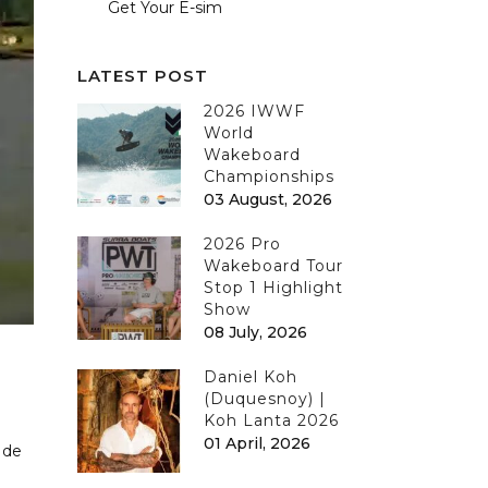
Get Your E-sim
LATEST POST
2026 IWWF
World
Wakeboard
Championships
03 August, 2026
2026 Pro
Wakeboard Tour
Stop 1 Highlight
Show
08 July, 2026
Daniel Koh
(Duquesnoy) |
Koh Lanta 2026
01 April, 2026
 de