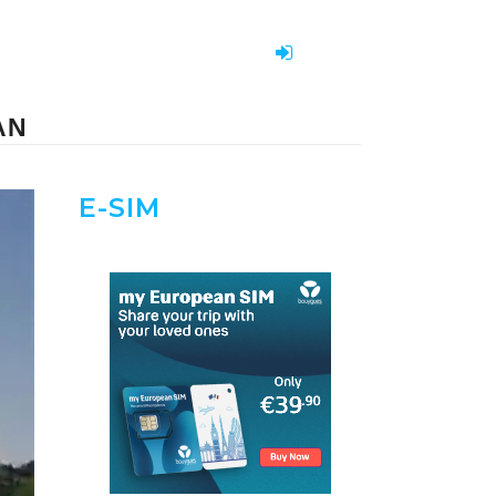
AN
E-SIM