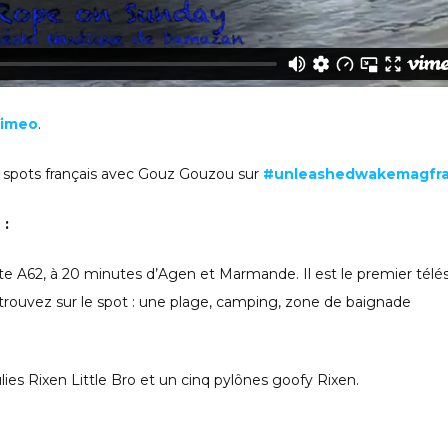
imeo
.
 spots français avec Gouz Gouzou sur
#unleashedwakemagfr
 :
te A62, à 20 minutes d’Agen et Marmande. Il est le premier télés
trouvez sur le spot : une plage, camping, zone de baignade
lies Rixen Little Bro et un cinq pylônes goofy Rixen.
m