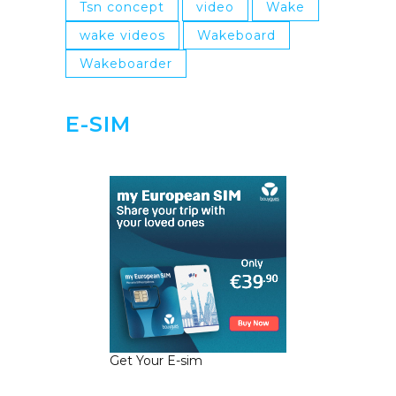
Tsn concept
video
Wake
wake videos
Wakeboard
Wakeboarder
E-SIM
Get Your E-sim