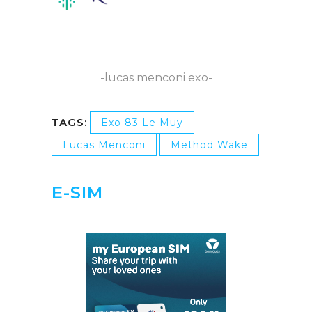
-lucas menconi exo-
TAGS:
Exo 83 Le Muy
Lucas Menconi
Method Wake
E-SIM