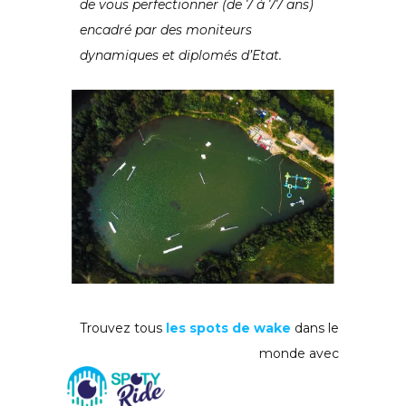
de vous perfectionner (de 7 à 77 ans)
encadré par des moniteurs
dynamiques et diplomés d’Etat.
Trouvez tous
les spots de wake
dans le
monde avec