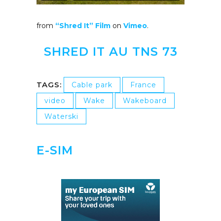
from
“Shred It” Film
on
Vimeo
.
SHRED IT AU TNS 73
TAGS:
Cable park
France
video
Wake
Wakeboard
Waterski
E-SIM