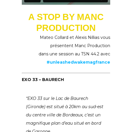
A STOP BY MANC
PRODUCTION
Mateo Collard et Alexis Nillias vous
présentent Manc Production
dans une session au TSN 44.2 avec
#unleashedwakemagfrance
EXO 33 – BAURECH
“EXO 33 sur le Lac de Baurech
(Gironde) est situé à 20km au sud-est
du centre ville de Bordeaux, c’est un
magnifique plan d’eau situé en bord
de Garonne.