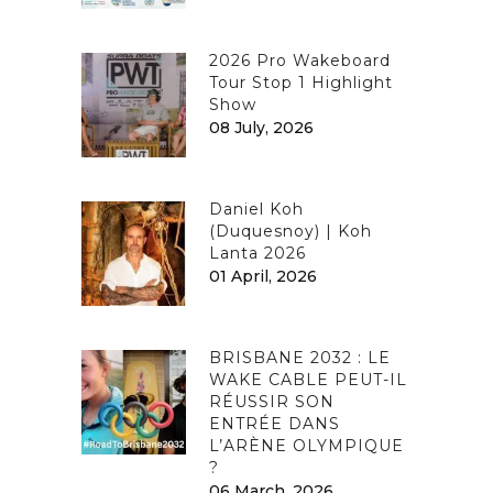
2026 Pro Wakeboard
Tour Stop 1 Highlight
Show
08 July, 2026
Daniel Koh
(Duquesnoy) | Koh
Lanta 2026
01 April, 2026
BRISBANE 2032 : LE
WAKE CABLE PEUT-IL
RÉUSSIR SON
ENTRÉE DANS
L’ARÈNE OLYMPIQUE
?
06 March, 2026