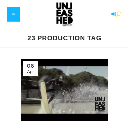
23 PRODUCTION TAG
06
Apr