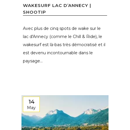
WAKESURF LAC D’ANNECY |
SHOOTIP
Avec plus de cinq spots de wake sur le
lac d'Annecy (comme le Chill & Ride), le
wakesurf est là-bas très démocratisé et il
est devenu incontournable dans le
paysage...
14
May