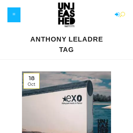
ANTHONY LELADRE
TAG
18
Oct