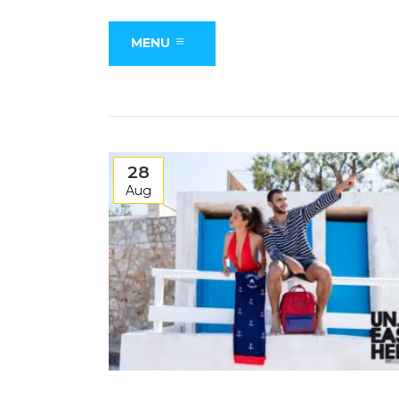
MENU
28
Aug