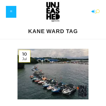
KANE WARD TAG
10
Jul