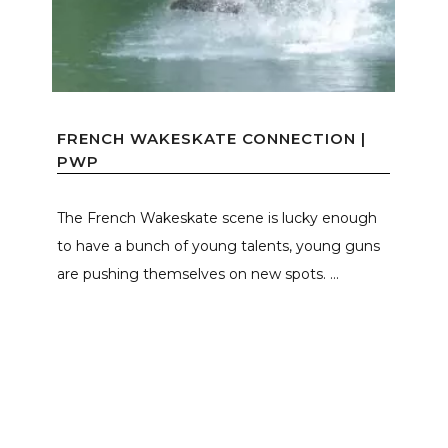
FRENCH WAKESKATE CONNECTION |
PWP
The French Wakeskate scene is lucky enough
to have a bunch of young talents, young guns
are pushing themselves on new spots. ...