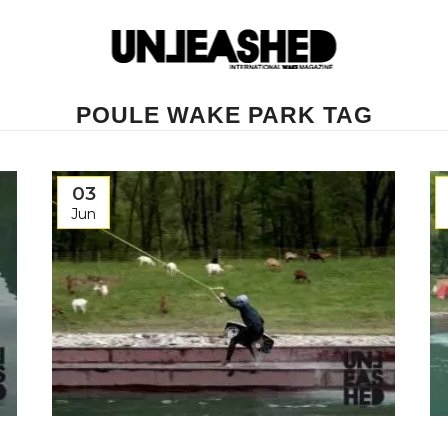
POULE WAKE PARK TAG
03
Jun