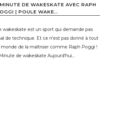
 MINUTE DE WAKESKATE AVEC RAPH
OGGI | POULE WAKE...
e wakeskate est un sport qui demande pas
al de technique. Et ce n'est pas donné à tout
e monde de la maîtriser comme Raph Poggi !
 Minute de wakeskate Aujourd'hui...