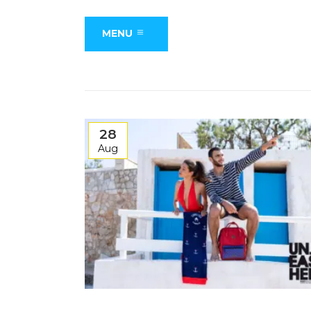
MENU
28
Aug