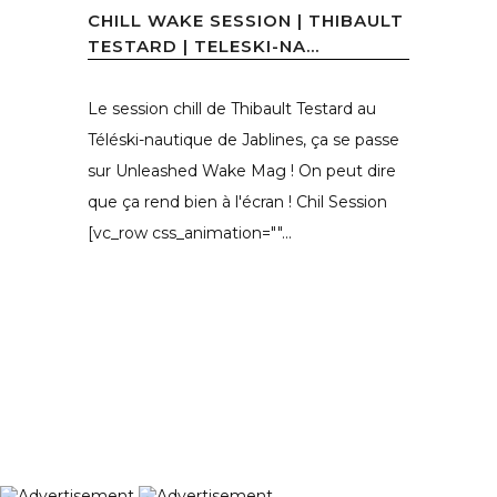
CHILL WAKE SESSION | THIBAULT
TESTARD | TELESKI-NA...
Le session chill de Thibault Testard au
Téléski-nautique de Jablines, ça se passe
sur Unleashed Wake Mag ! On peut dire
que ça rend bien à l'écran ! Chil Session
[vc_row css_animation=""...