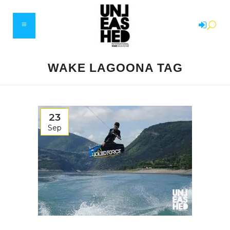
WAKE LAGOONA TAG
23
Sep