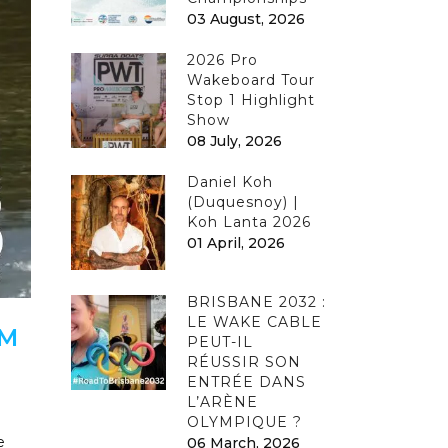
03 August, 2026
2026 Pro
Wakeboard Tour
Stop 1 Highlight
Show
08 July, 2026
Daniel Koh
(Duquesnoy) |
Koh Lanta 2026
01 April, 2026
BRISBANE 2032 :
LE WAKE CABLE
OM
PEUT-IL
RÉUSSIR SON
ENTRÉE DANS
L’ARÈNE
OLYMPIQUE ?
e
06 March, 2026