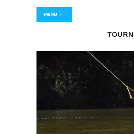
MENU
TOURN