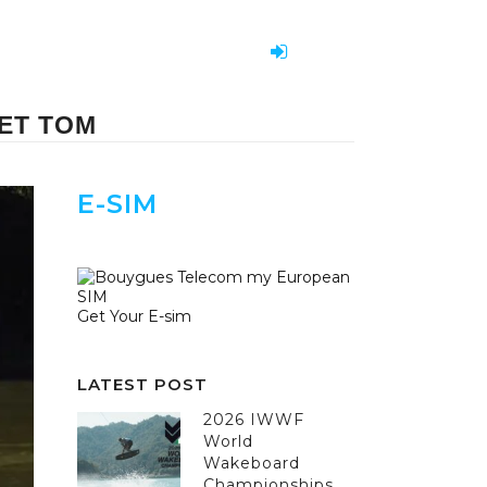
ET TOM
E-SIM
Get Your E-sim
LATEST POST
2026 IWWF
World
Wakeboard
Championships