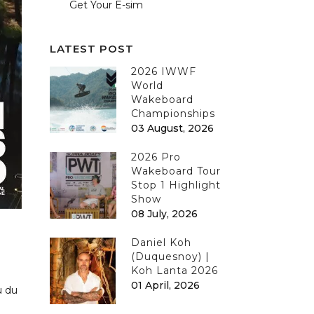
Get Your E-sim
LATEST POST
2026 IWWF
World
Wakeboard
Championships
03 August, 2026
2026 Pro
Wakeboard Tour
Stop 1 Highlight
Show
08 July, 2026
Daniel Koh
(Duquesnoy) |
Koh Lanta 2026
01 April, 2026
u du