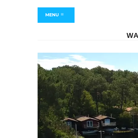
MENU
WA