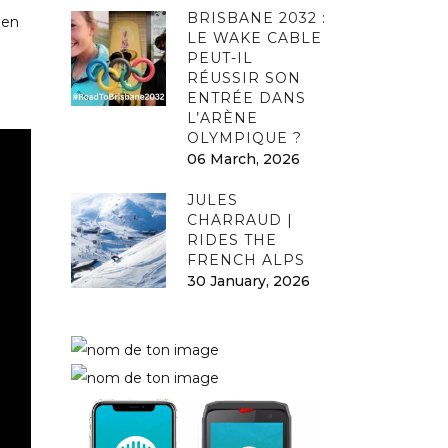
BRISBANE 2032 :
 en
LE WAKE CABLE
PEUT-IL
RÉUSSIR SON
ENTRÉE DANS
L’ARÈNE
OLYMPIQUE ?
06 March, 2026
JULES
CHARRAUD |
RIDES THE
FRENCH ALPS
30 January, 2026