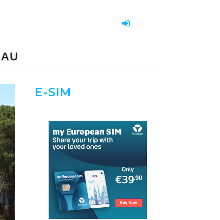
NAU
E-SIM