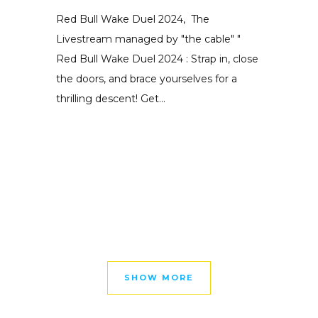
Red Bull Wake Duel 2024, The
Livestream managed by "the cable" "
Red Bull Wake Duel 2024 : Strap in, close
the doors, and brace yourselves for a
thrilling descent! Get...
SHOW MORE