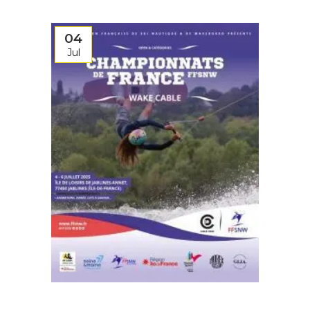
04
Jul