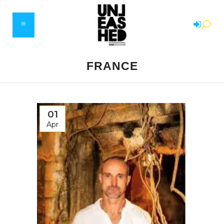
FRANCE
01
Apr