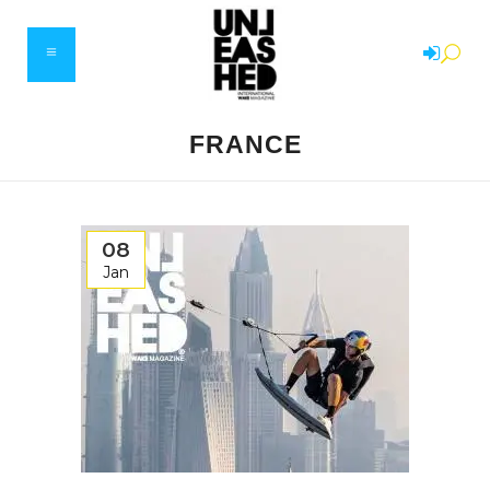
FRANCE
08
Jan