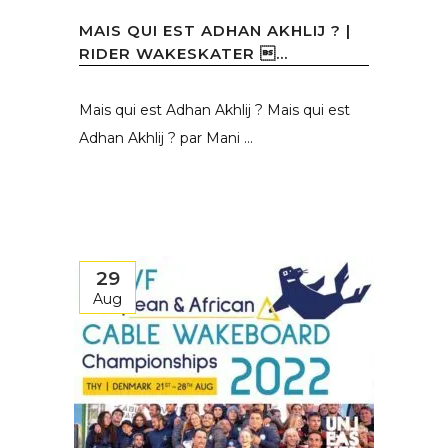
MAIS QUI EST ADHAN AKHLIJ ? |
RIDER WAKESKATER ...
Mais qui est Adhan Akhlij ? Mais qui est
Adhan Akhlij ? par Mani ...
29
Aug