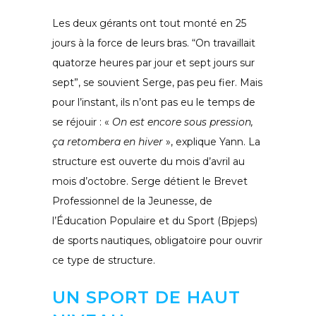
Les deux gérants ont tout monté en 25
jours à la force de leurs bras. “On travaillait
quatorze heures par jour et sept jours sur
sept”, se souvient Serge, pas peu fier. Mais
pour l’instant, ils n’ont pas eu le temps de
se réjouir : «
On est encore sous pression,
ça retombera en hiver
», explique Yann. La
structure est ouverte du mois d’avril au
mois d’octobre. Serge détient le Brevet
Professionnel de la Jeunesse, de
l’Éducation Populaire et du Sport (Bpjeps)
de sports nautiques, obligatoire pour ouvrir
ce type de structure.
UN SPORT DE HAUT