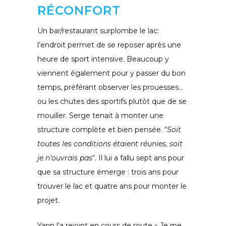
RÉCONFORT
Un bar/restaurant surplombe le lac:
l’endroit permet de se reposer après une
heure de sport intensive. Beaucoup y
viennent également pour y passer du bon
temps, préférant observer les prouesses…
ou les chutes des sportifs plutôt que de se
mouiller. Serge tenait à monter une
structure complète et bien pensée. “
Soit
toutes les conditions étaient réunies, soit
je n’ouvrais pas
“. Il lui a fallu sept ans pour
que sa structure émerge : trois ans pour
trouver le lac et quatre ans pour monter le
projet.
Yann l’a rejoint en cours de route «
Je me