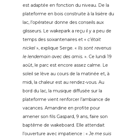
est adaptée en fonction du niveau. De la
plateforme en bois construite à la lisière du
lac, l’opérateur donne des conseils aux
glisseurs. Le wakepark a reçu il y a peu de
temps des soixantenaires et «
c’était
nickel
», explique Serge. «
Ils sont revenus
le lendemain avec des amis.
». Ce lundi 19
août, le parc est encore assez calme. Le
soleil se lève au cours de la matinée et, à
midi, la chaleur est au rendez-vous. Au
bord du lac, la musique diffusée sur la
plateforme vient renforcer l’ambiance de
vacances. Amandine en profite pour
amener son fils Gaspard, 9 ans, faire son
baptême de wakeboard. Elle attendait
l’ouverture avec impatience : «
Je me suis