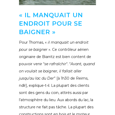
« IL MANQUAIT UN
ENDROIT POUR SE
BAIGNER »
Pour Thomas, «
il manquait un endroit
pour se baigner
». Ce contrôleur aérien
originaire de Biarritz est bien content de
pouvoir venir “
se rafraîchir
“. “
Avant, quand
on voulait se baigner, il fallait aller
jusqu’au lac du Der
” [à 1h30 de Reims,
ndlr], explique-t-il. La plupart des clients
sont des gens du coin, attirés aussi par
l’atmosphère du lieu. Aux abords du lac, la
structure ne fait pas tâche. La plupart des
constructions sont en bois et le moteur