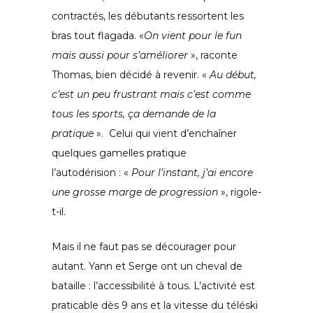
contractés, les débutants ressortent les
bras tout flagada. «
On vient pour le fun
mais aussi pour s’améliorer
», raconte
Thomas, bien décidé à revenir. «
Au début,
c’est un peu frustrant mais c’est comme
tous les sports, ça demande de la
pratique
». Celui qui vient d’enchaîner
quelques gamelles pratique
l’autodérision : «
Pour l’instant, j’ai encore
une grosse marge de progression
», rigole-
t-il.
Mais il ne faut pas se décourager pour
autant. Yann et Serge ont un cheval de
bataille : l’accessibilité à tous. L’activité est
praticable dès 9 ans et la vitesse du téléski