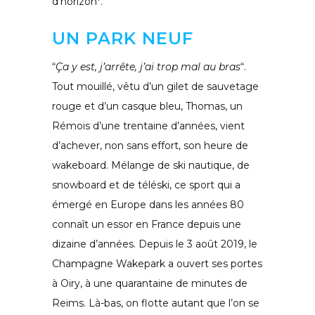
d’horizon*.
UN PARK NEUF
“
Ça y est, j’arrête, j’ai trop mal au bras
“.
Tout mouillé, vêtu d’un gilet de sauvetage
rouge et d’un casque bleu, Thomas, un
Rémois d’une trentaine d’années, vient
d’achever, non sans effort, son heure de
wakeboard. Mélange de ski nautique, de
snowboard et de téléski, ce sport qui a
émergé en Europe dans les années 80
connaît un essor en France depuis une
dizaine d’années. Depuis le 3 août 2019, le
Champagne Wakepark a ouvert ses portes
à Oiry, à une quarantaine de minutes de
Reims. Là-bas, on flotte autant que l’on se