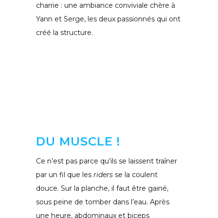
charrie : une ambiance conviviale chère à
Yann et Serge, les deux passionnés qui ont
créé la structure.
DU MUSCLE !
Ce n’est pas parce qu’ils se laissent traîner
par un fil que les
riders
se la coulent
douce. Sur la planche, il faut être gainé,
sous peine de tomber dans l’eau. Après
une heure, abdominaux et biceps