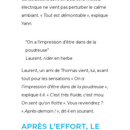
électrique ne vient pas perturber le calme
ambiant. «
Tout est démontable
», explique
Yann.
“On a l’impression d’être dans de la
poudreuse”
Laurent,
rider
en herbe
Laurent, un ami de Thomas vient, lui, avant
tout pour les sensations «
On a
l’impression d’être dans de la poudreuse
»,
explique-t-il. «
C’est très fluide, c’est mou.
On sent qu’on flotte
». Vous reviendrez ?
«
Après-demain !
», dit-il en souriant.
APRÈS L’EFFORT, LE