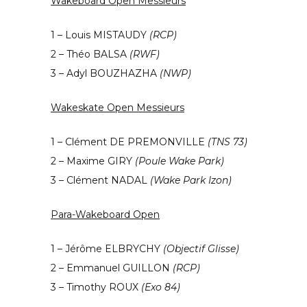
Wakeboard Open Messieurs
1 – Louis MISTAUDY
(RCP)
2 – Théo BALSA
(RWF)
3 – Adyl BOUZHAZHA
(NWP)
Wakeskate Open Messieurs
1 – Clément DE PREMONVILLE
(TNS 73)
2 – Maxime GIRY
(Poule Wake Park)
3 – Clément NADAL
(Wake Park Izon)
Para-Wakeboard Open
1 – Jérôme ELBRYCHY
(Objectif Glisse)
2 – Emmanuel GUILLON
(RCP)
3 – Timothy ROUX
(Exo 84)