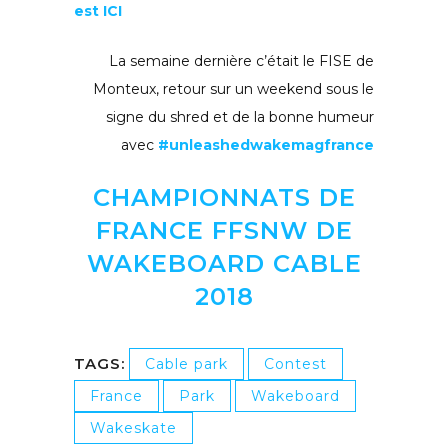
est ICI
La semaine dernière c’était le FISE de
Monteux, retour sur un weekend sous le
signe du shred et de la bonne humeur
avec
#unleashedwakemagfrance
CHAMPIONNATS DE
FRANCE FFSNW DE
WAKEBOARD CABLE
2018
TAGS:
Cable park
Contest
France
Park
Wakeboard
Wakeskate