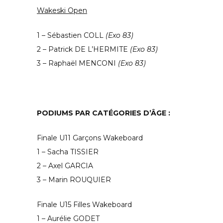
Wakeski Open
1 – Sébastien COLL
(Exo 83)
2 – Patrick DE L’HERMITE
(Exo 83)
3 – Raphaël MENCONI
(Exo 83)
PODIUMS PAR CATÉGORIES D’ÂGE :
Finale U11 Garçons
Wakeboard
1 – Sacha TISSIER
2 – Axel GARCIA
3 – Marin ROUQUIER
Finale U15 Filles Wakeboard
1 – Aurélie GODET