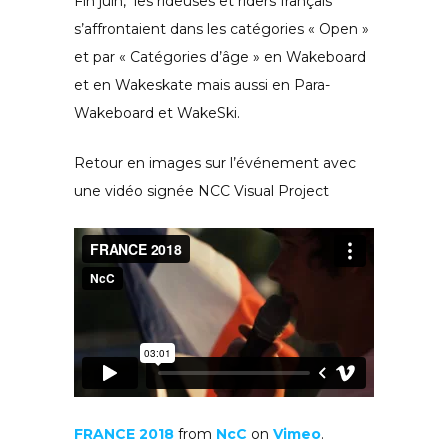
Fin juin, les rideuses et riders français
s’affrontaient dans les catégories « Open »
et par « Catégories d’âge » en Wakeboard
et en Wakeskate mais aussi en Para-
Wakeboard et WakeSki.
Retour en images sur l’événement avec
une vidéo signée NCC Visual Project
FRANCE 2018
from
NcC
on
Vimeo
.