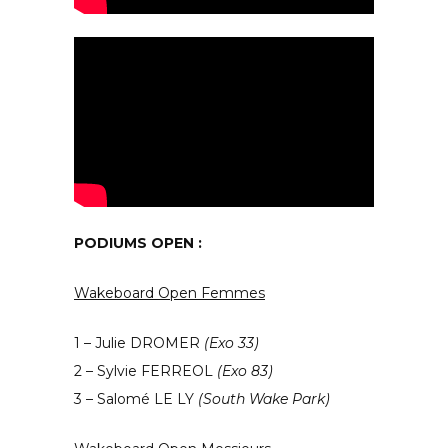
PODIUMS OPEN :
Wakeboard Open Femmes
1 – Julie DROMER
(Exo 33)
2 – Sylvie FERREOL
(Exo 83)
3 – Salomé LE LY
(South Wake Park)