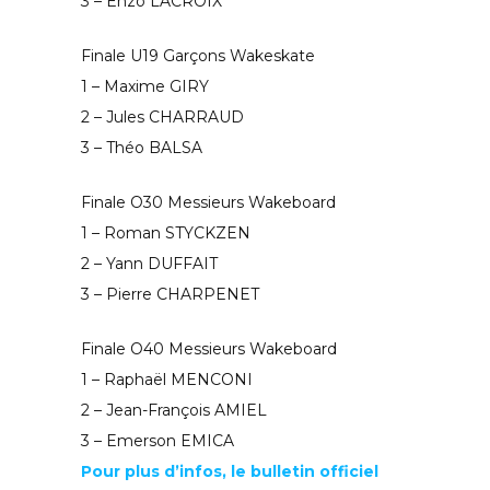
3 – Enzo LACROIX
Finale U19 Garçons
Wakeskate
1 – Maxime GIRY
2 – Jules CHARRAUD
3 – Théo BALSA
Finale O30 Messieurs Wakeboard
1 – Roman STYCKZEN
2 – Yann DUFFAIT
3 – Pierre CHARPENET
Finale O40 Messieurs Wakeboard
1 – Raphaël MENCONI
2 – Jean-François AMIEL
3 – Emerson EMICA
Pour plus d’infos, le bulletin officiel