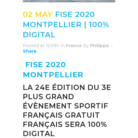
02 MAY
FISE 2020
MONTPELLIER | 100%
DIGITAL
Posted at 15:59h
in
France
by
Philippe
Share
FISE 2020
MONTPELLIER
LA 24E ÉDITION DU 3E
PLUS GRAND
ÉVÈNEMENT SPORTIF
FRANÇAIS GRATUIT
FRANÇAIS SERA 100%
DIGITAL