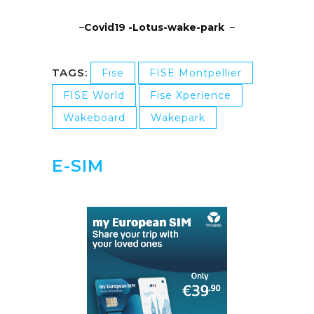
–
Covid19 -Lotus-wake-park
–
TAGS:
Fise
FISE Montpellier
FISE World
Fise Xperience
Wakeboard
Wakepark
E-SIM