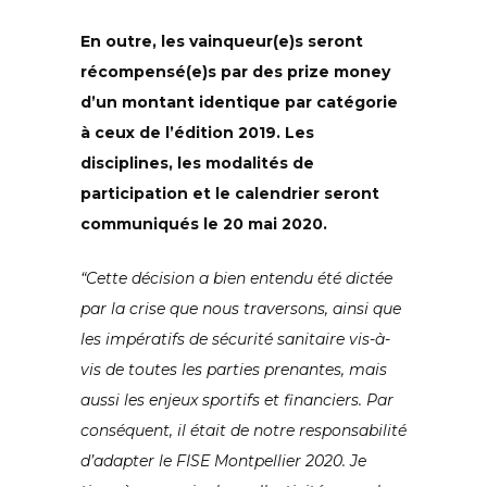
En outre, les vainqueur(e)s seront
récompensé(e)s par des prize money
d’un montant identique par catégorie
à ceux de l’édition 2019. Les
disciplines, les modalités de
participation et le calendrier seront
communiqués le 20 mai 2020.
“Cette décision a bien entendu été dictée
par la crise que nous traversons, ainsi que
les impératifs de sécurité sanitaire vis-à-
vis de toutes les parties prenantes, mais
aussi les enjeux sportifs et financiers. Par
conséquent, il était de notre responsabilité
d’adapter le FISE Montpellier 2020. Je