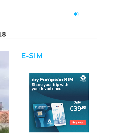
18
E-SIM