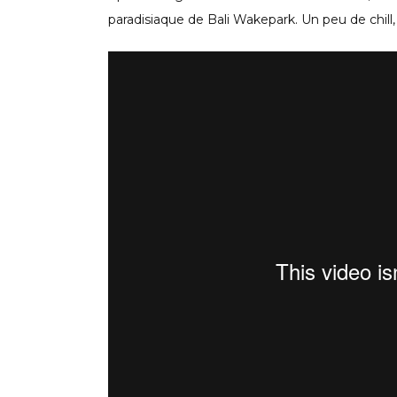
paradisiaque de Bali Wakepark. Un peu de chill,