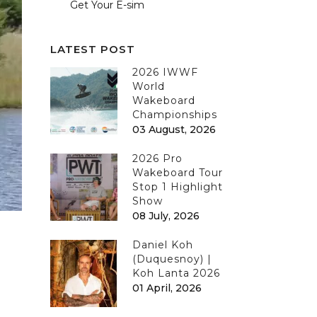
Get Your E-sim
LATEST POST
2026 IWWF
World
Wakeboard
Championships
03 August, 2026
2026 Pro
Wakeboard Tour
Stop 1 Highlight
Show
08 July, 2026
Daniel Koh
(Duquesnoy) |
Koh Lanta 2026
01 April, 2026