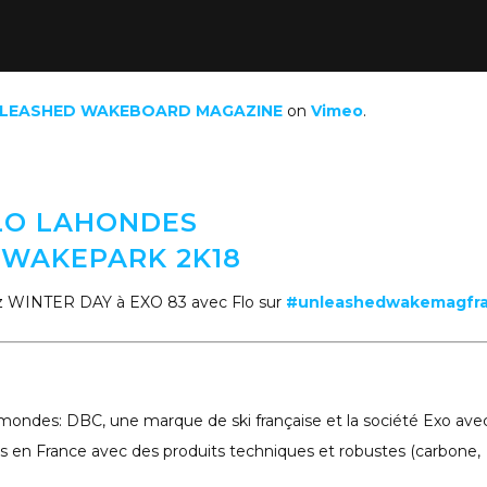
LEASHED WAKEBOARD MAGAZINE
on
Vimeo
.
LO LAHONDES
 WAKEPARK 2K18
z WINTER DAY à EXO 83 avec Flo sur
#unleashedwakemagfr
mondes: DBC, une marque de ski française et la société Exo ave
s en France avec des produits techniques et robustes (carbone,