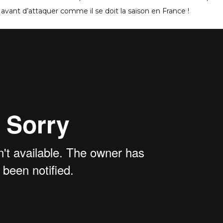
 avant d’attaquer comme il se doit la saison en France !