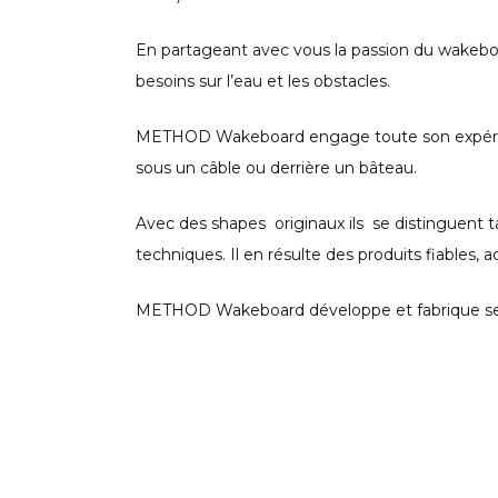
En partageant avec vous la passion du wakeboar
besoins sur l’eau et les obstacles.
METHOD Wakeboard engage toute son expérience
sous un câble ou derrière un bâteau.
Avec des shapes originaux ils se distinguent ta
techniques. Il en résulte des produits fiables, 
METHOD Wakeboard développe et fabrique ses p