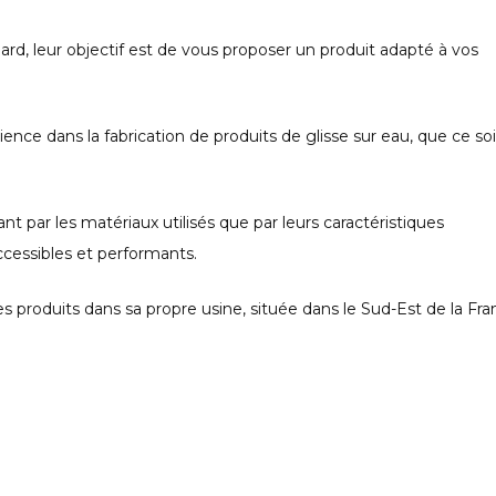
d, leur objectif est de vous proposer un produit adapté à vos
 dans la fabrication de produits de glisse sur eau, que ce soi
nt par les matériaux utilisés que par leurs caractéristiques
accessibles et performants.
roduits dans sa propre usine, située dans le Sud-Est de la Fra