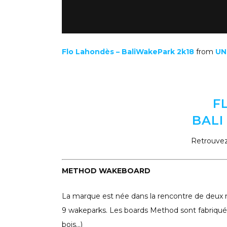
Flo Lahondès – BaliWakePark 2k18
from
UN
F
BALI
Retrouve
METHOD WAKEBOARD
La marque est née dans la rencontre de deux 
9 wakeparks. Les boards Method sont fabriqué
bois…)