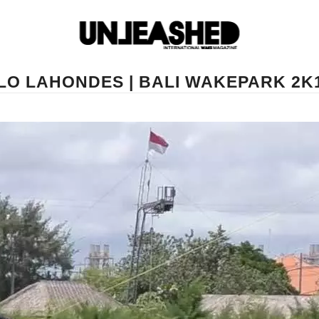
LO LAHONDES | BALI WAKEPARK 2K