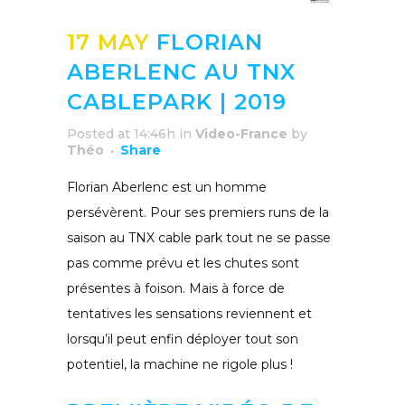
17 MAY
FLORIAN
ABERLENC AU TNX
CABLEPARK | 2019
Posted at 14:46h
in
Video-France
by
Théo
Share
Florian Aberlenc est un homme
persévèrent. Pour ses premiers runs de la
saison au TNX cable park tout ne se passe
pas comme prévu et les chutes sont
présentes à foison. Mais à force de
tentatives les sensations reviennent et
lorsqu’il peut enfin déployer tout son
potentiel, la machine ne rigole plus !