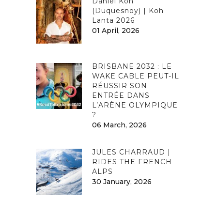
Daniel Koh
(Duquesnoy) | Koh
Lanta 2026
01 April, 2026
BRISBANE 2032 : LE
WAKE CABLE PEUT-IL
RÉUSSIR SON
ENTRÉE DANS
L’ARÈNE OLYMPIQUE
?
06 March, 2026
JULES CHARRAUD |
RIDES THE FRENCH
ALPS
30 January, 2026