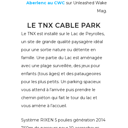
Aberlenc au CWC
sur Unleashed Wake
Mag.
LE TNX CABLE PARK
Le TNX est installé sur le Lac de Peyrolles,
un site de grande qualité paysagère idéal
pour une sortie nature ou détente en
famille. Une partie du Lac est aménagée
avec une plage surveillée, des jeux pour
enfants (tous âges) et des pataugeoires
pour les plus petits. Un parking spacieux
vous attend à l’arrivée puis prendre le
chemin piéton qui fait le tour du lac et
vous amène à l’accueil.
Système RIXEN 5 poulies génération 2014
760m de parcours pour 10 accrocheurs