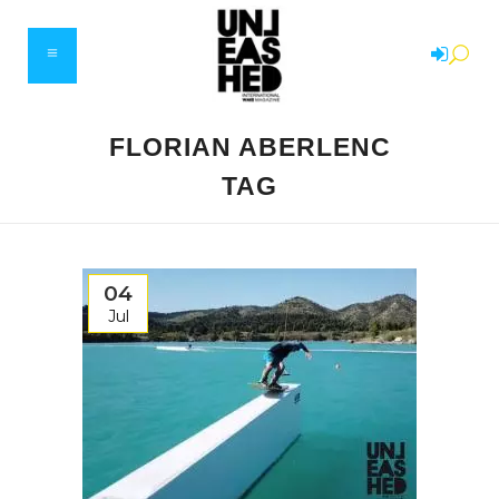
FLORIAN ABERLENC
TAG
04
Jul