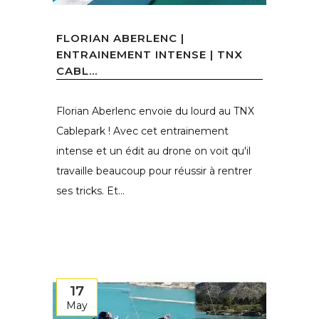
FLORIAN ABERLENC |
ENTRAINEMENT INTENSE | TNX
CABL...
Florian Aberlenc envoie du lourd au TNX
Cablepark ! Avec cet entrainement
intense et un édit au drone on voit qu'il
travaille beaucoup pour réussir à rentrer
ses tricks. Et...
17
May