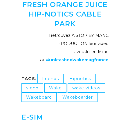
FRESH ORANGE JUICE
HIP-NOTICS CABLE
PARK
Retrouvez A STOP BY MANC
PRODUCTION leur vidéo
avec Julien Milan
sur
#unleashedwakemagfrance
TAGS:
Friends
Hipnotics
video
Wake
wake videos
Wakeboard
Wakeboarder
E-SIM