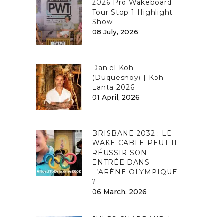
2026 Pro Wakeboard
Tour Stop 1 Highlight
Show
08 July, 2026
Daniel Koh
(Duquesnoy) | Koh
Lanta 2026
01 April, 2026
BRISBANE 2032 : LE
WAKE CABLE PEUT-IL
RÉUSSIR SON
ENTRÉE DANS
L’ARÈNE OLYMPIQUE
?
06 March, 2026