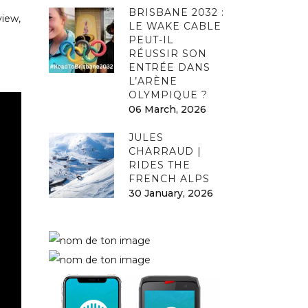
BRISBANE 2032 :
view,
LE WAKE CABLE
PEUT-IL
RÉUSSIR SON
ENTRÉE DANS
L’ARÈNE
OLYMPIQUE ?
06 March, 2026
JULES
CHARRAUD |
RIDES THE
FRENCH ALPS
30 January, 2026