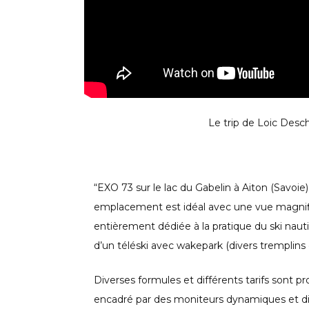
Le trip de Loic Des
“EXO 73 sur le lac du Gabelin à Aiton (Savoi
emplacement est idéal avec une vue magnifiq
entièrement dédiée à la pratique du ski naut
d’un téléski avec wakepark (divers tremplins e
Diverses formules et différents tarifs sont p
encadré par des moniteurs dynamiques et dip