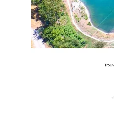
Trouv
-i