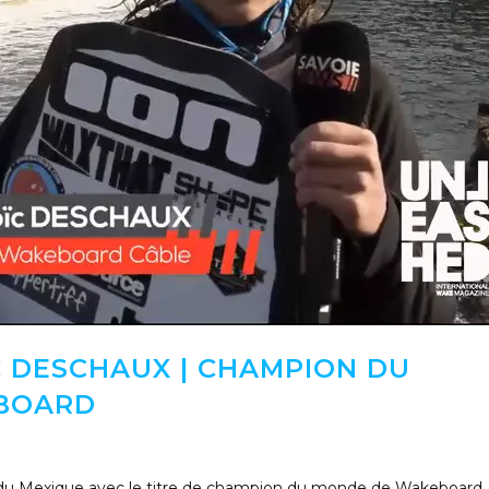
 DESCHAUX | CHAMPION DU
BOARD
r du Mexique avec le titre de champion du monde de Wakeboard