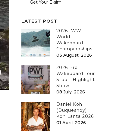
Get Your E-sim
LATEST POST
2026 IWWF
World
Wakeboard
Championships
03 August, 2026
2026 Pro
Wakeboard Tour
Stop 1 Highlight
Show
08 July, 2026
Daniel Koh
(Duquesnoy) |
Koh Lanta 2026
01 April, 2026