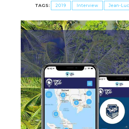
TAGS:
2019
Interview
Jean-Luc