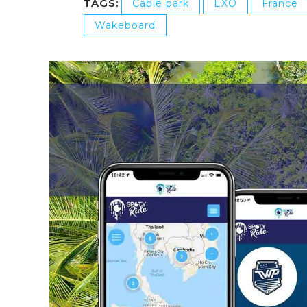
TAGS:
Cable park
EXO
France
Wakeboard