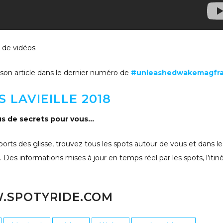
 de vidéos
son article dans le dernier numéro de
#unleashedwakemagfr
S LAVIEILLE 2018
lus de secrets pour vous…
ports des glisse, trouvez tous les spots autour de vous et dans le
 Des informations mises à jour en temps réel par les spots, l’itiné
SPOTYRIDE.COM