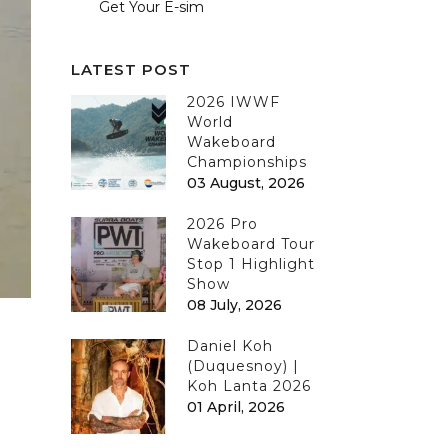
Get Your E-sim
LATEST POST
2026 IWWF
World
Wakeboard
Championships
03 August, 2026
2026 Pro
Wakeboard Tour
Stop 1 Highlight
Show
08 July, 2026
Daniel Koh
(Duquesnoy) |
Koh Lanta 2026
01 April, 2026