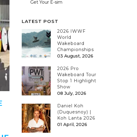
Get Your E-sim
LATEST POST
2026 IWWF
World
Wakeboard
Championships
03 August, 2026
2026 Pro
Wakeboard Tour
Stop 1 Highlight
Show
08 July, 2026
E
Daniel Koh
(Duquesnoy) |
Koh Lanta 2026
01 April, 2026