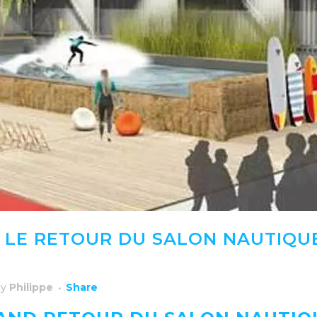
 , LE RETOUR DU SALON NAUTIQU
by
Philippe
Share