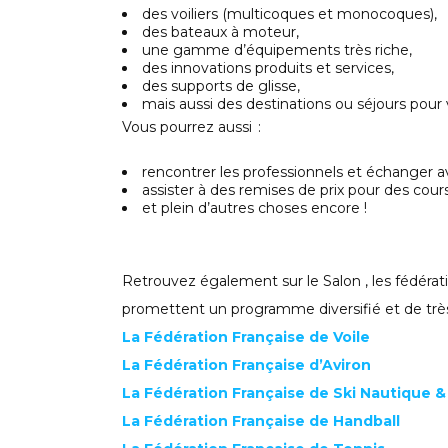
des voiliers (multicoques et monocoques),
des bateaux à moteur,
une gamme d’équipements très riche,
des innovations produits et services,
des supports de glisse,
mais aussi des destinations ou séjours pour
Vous pourrez aussi :
rencontrer les professionnels et échanger a
assister à des remises de prix pour des cou
et plein d’autres choses encore !
Retrouvez également sur le Salon , les fédérat
promettent un programme diversifié et de très h
La Fédération Française de Voile
La Fédération Française d’Aviron
La Fédération Française de Ski Nautique 
La Fédération Française de Handball