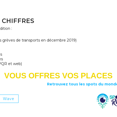
 CHIFFRES
ition :
 les grèves de transports en décembre 2019)
ys
es
, PQR et web)
 VOUS OFFRES VOS PLACES
Retrouvez tous les spots du mond
Wave