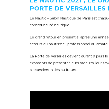
LE NAUTIC 2021 , LE 
PORTE DE VERSAILLES 
Le Nautic – Salon Nautique de Paris est chaq
communauté nautique.
Le grand retour en présentiel âpres une année 
acteurs du nautisme , professionnel ou amate
La Porte de Versailles devient durant 9 jours l
exposants de présenter leurs produits, leur sav
plaisanciers initiés ou futurs.