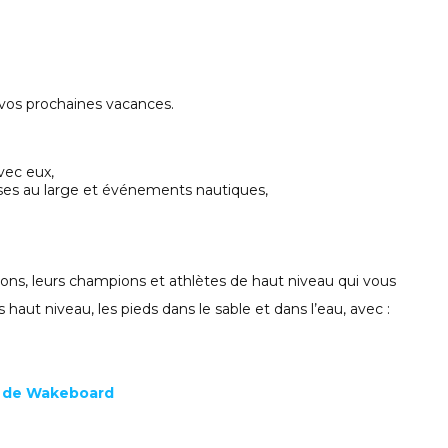
 vos prochaines vacances.
vec eux,
rses au large et événements nautiques,
ions, leurs champions et athlètes de haut niveau qui vous
aut niveau, les pieds dans le sable et dans l’eau, avec :
& de Wakeboard