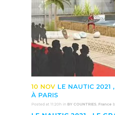
10 NOV
LE NAUTIC 2021
À PARIS
Posted at 11:20h
in
BY COUNTRIES
,
France