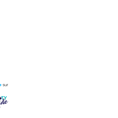
e
sur