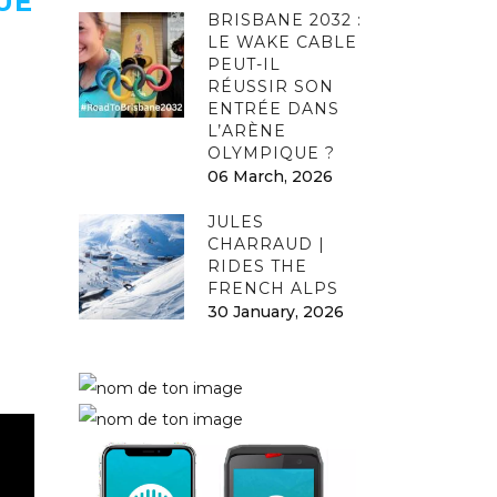
UE
BRISBANE 2032 :
LE WAKE CABLE
PEUT-IL
RÉUSSIR SON
ENTRÉE DANS
L’ARÈNE
OLYMPIQUE ?
06 March, 2026
JULES
CHARRAUD |
RIDES THE
FRENCH ALPS
30 January, 2026