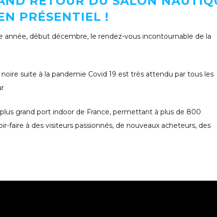
GRAND RETOUR DU SALON NAUTIQ
EN PRÉSENTIEL !
ue année, début décembre, le rendez-vous incontournable de la
noire suite à la pandemie Covid 19 est très attendu par tous les
ur
e plus grand port indoor de France, permettant à plus de 800
oir-faire à des visiteurs passionnés, de nouveaux acheteurs, des