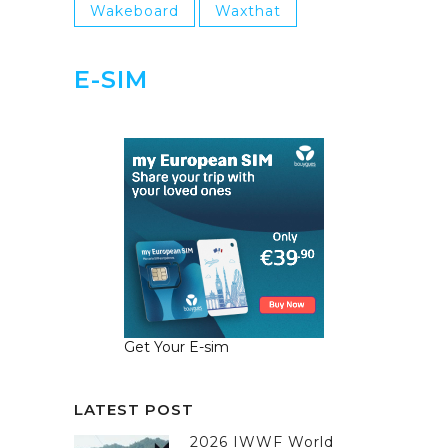
Wakeboard
Waxthat
E-SIM
Get Your E-sim
LATEST POST
2026 IWWF World