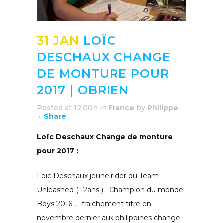
31 JAN
LOÏC
DESCHAUX CHANGE
DE MONTURE POUR
2017 | OBRIEN
Posted at 12:00h
in
France
by
Philippe
Share
Loïc Deschaux Change de monture
pour 2017 :
Loïc Deschaux jeune rider du Team
Unleashed ( 12ans ) Champion du monde
Boys 2016 , fraichement titré en
novembre dernier aux philippines change