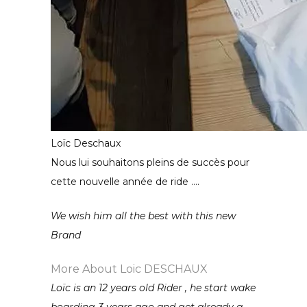
Loïc Deschaux
Nous lui souhaitons pleins de succès pour
cette nouvelle année de ride ….
We wish him all the best with this new
Brand
More About
Loic DESCHAUX
Loïc is an 12 years old Rider , he start wake