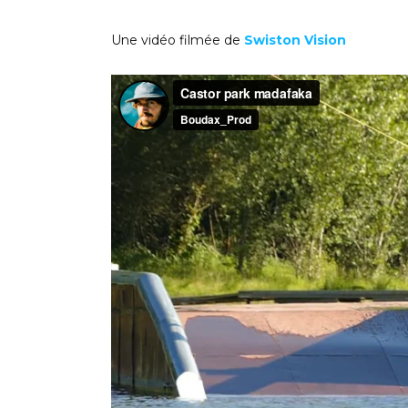
Une vidéo filmée de
Swiston Vision