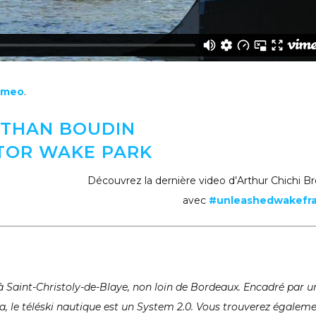
imeo
.
THAN BOUDIN
TOR WAKE PARK
Découvrez la dernière video d’Arthur Chichi B
avec
#unleashedwakefr
 à
Saint-Christoly-de-Blaye, non loin de Bordeaux. Encadré par u
, le téléski nautique est un System 2.0. Vous trouverez égalem