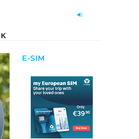
RK
E-SIM