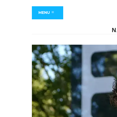
MENU
N