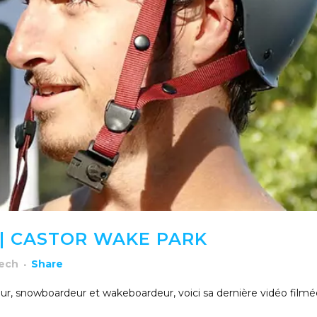
| CASTOR WAKE PARK
rech
Share
eur, snowboardeur et wakeboardeur, voici sa dernière vidéo filmé