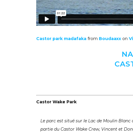
Castor park madafaka
from
Boudaaxx
on
V
NA
CAS
Castor Wake Park
Le parc est situé sur le Lac
de Moulin Blanc
partie du Castor Wake Crew, Vincent et Dona