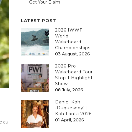
Get Your E-sim
LATEST POST
2026 IWWF
World
Wakeboard
Championships
03 August, 2026
2026 Pro
Wakeboard Tour
Stop 1 Highlight
Show
08 July, 2026
Daniel Koh
(Duquesnoy) |
Koh Lanta 2026
01 April, 2026
e au