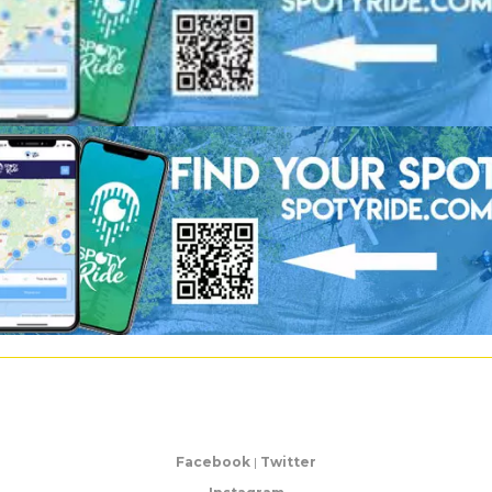
Facebook
|
Twitter