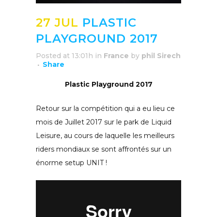
27 JUL
PLASTIC
PLAYGROUND 2017
Posted at 13:01h
in
France
by
phil Sirech
Share
Plastic Playground 2017
Retour sur la compétition qui a eu lieu ce
mois de Juillet 2017 sur le park de Liquid
Leisure, au cours de laquelle les meilleurs
riders mondiaux se sont affrontés sur un
énorme setup UNIT !