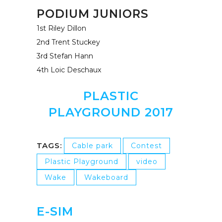
PODIUM JUNIORS
1st Riley Dillon
2nd Trent Stuckey
3rd Stefan Hann
4th Loic Deschaux
PLASTIC
PLAYGROUND 2017
TAGS:
Cable park
Contest
Plastic Playground
video
Wake
Wakeboard
E-SIM