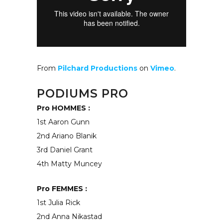
From
Pilchard Productions
on
Vimeo
.
PODIUMS PRO
Pro HOMMES :
1st Aaron Gunn
2nd Ariano Blanik
3rd Daniel Grant
4th Matty Muncey
Pro FEMMES :
1st Julia Rick
2nd Anna Nikastad