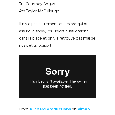
3rd Courtney Angus
4th Taylor McCullough
Il n’y a pas seulement eu les pro qui ont
assuré le show, les juniors aussi étaient
dans la place et on y a retrouvé pas mal de
nos petits locaux !
From
Pilchard Productions
on
Vimeo
.