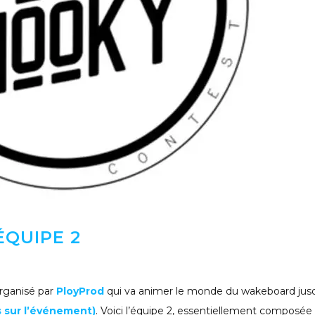
ÉQUIPE 2
e
organisé par
PloyProd
qui va animer le monde du wakeboard jus
s sur l’événement)
. Voici l’équipe 2, essentiellement composée