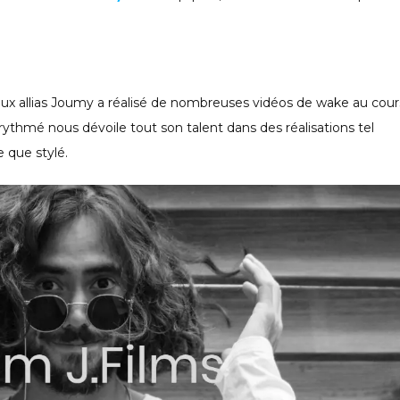
aux allias Joumy a réalisé de nombreuses vidéos de wake au cour
ythmé nous dévoile tout son talent dans des réalisations tel
 que stylé.