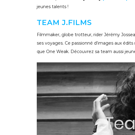
jeunes talents !
TEAM J.FILMS
Filmmaker, globe trotteur, rider Jérémy Josse
ses voyages. Ce passionné d’images aux édits r
que One Weak. Découvrez sa team aussi jeune