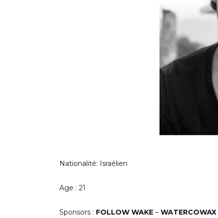
Nationalité: Israélien
Age : 21
Sponsors :
FOLLOW
WAKE
–
WA
T
ERCOWAX