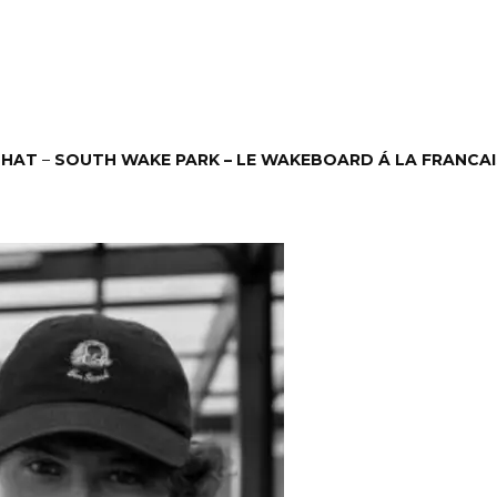
THAT
–
SOUTH WAKE PARK – LE WAKEBOARD Á LA FRANCAI