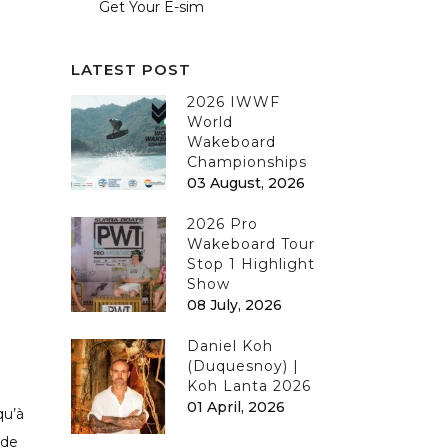
Get Your E-sim
LATEST POST
2026 IWWF
World
Wakeboard
Championships
03 August, 2026
2026 Pro
Wakeboard Tour
Stop 1 Highlight
Show
08 July, 2026
Daniel Koh
(Duquesnoy) |
Koh Lanta 2026
01 April, 2026
qu’à
 de