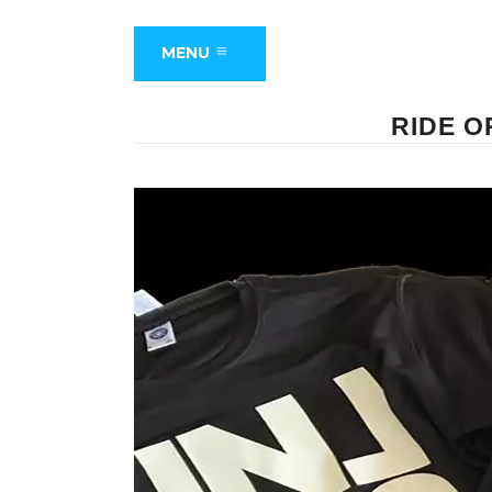
MENU
RIDE O