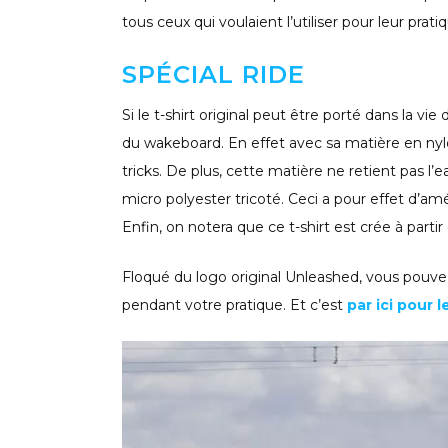
tous ceux qui voulaient l’utiliser pour leur prati
SPÉCIAL RIDE
Si le t-shirt original peut être porté dans la vi
du wakeboard. En effet avec sa matière en nylo
tricks. De plus, cette matière ne retient pas l’
micro polyester tricoté. Ceci a pour effet d’am
Enfin, on notera que ce t-shirt est crée à parti
Floqué du logo original Unleashed, vous pouv
pendant votre pratique. Et c’est
par ici pour