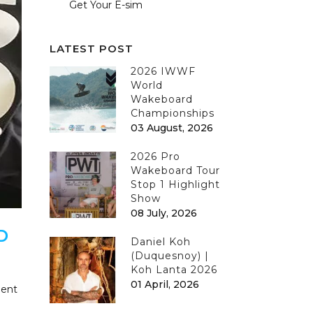
Get Your E-sim
LATEST POST
2026 IWWF
World
Wakeboard
Championships
03 August, 2026
2026 Pro
Wakeboard Tour
Stop 1 Highlight
Show
08 July, 2026
D
Daniel Koh
(Duquesnoy) |
Koh Lanta 2026
01 April, 2026
ment