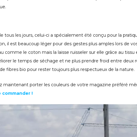
que.
e de tous les jours, celui-ci a spécialement été conçu pour la pratiq
n, il est beaucoup léger pour des gestes plus amples lors de vo
eau comme le coton mais la laisse ruisseler sur elle grâce au tissu
éliorer le temps de séchage et ne plus prendre froid entre deux r
r de fibres bio pour rester toujours plus respectueux de la nature.
ez maintenant porter les couleurs de votre magazine préféré m
 le commander !