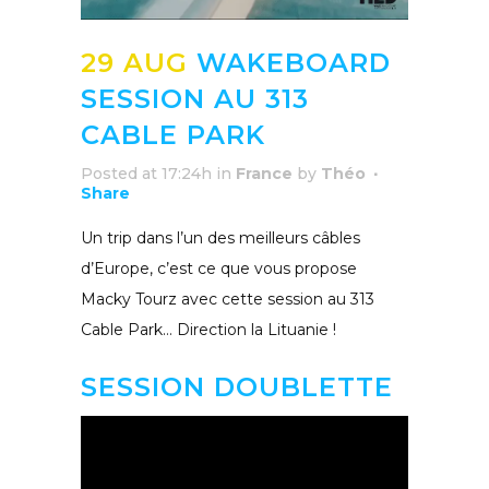
29 AUG
WAKEBOARD
SESSION AU 313
CABLE PARK
Posted at 17:24h
in
France
by
Théo
Share
Un trip dans l’un des meilleurs câbles
d’Europe, c’est ce que vous propose
Macky Tourz avec cette session au 313
Cable Park… Direction la Lituanie !
SESSION DOUBLETTE