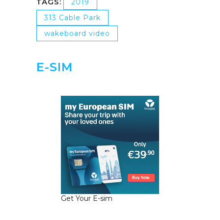
TAGS:
2019
313 Cable Park
wakeboard video
E-SIM
Get Your E-sim