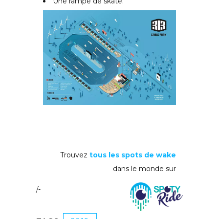
Une rampe de skate.
Trouvez
tous les spots de wake
dans le monde sur
/-