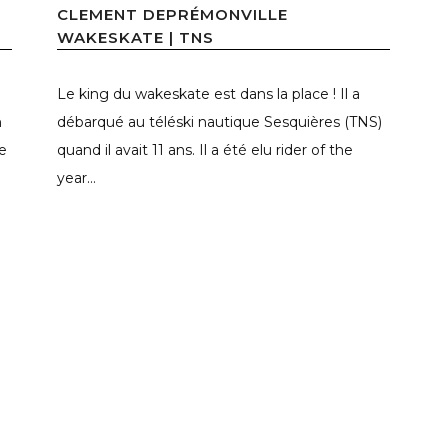
CLEMENT DEPRÉMONVILLE
WAKESKATE | TNS
Le king du wakeskate est dans la place ! Il a
n
débarqué au téléski nautique Sesquières (TNS)
he
quand il avait 11 ans. Il a été elu rider of the
year...