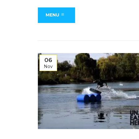
MENU
06
Nov