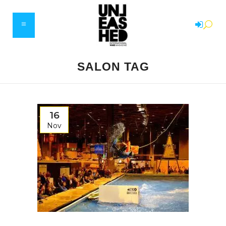
SALON TAG
16
Nov