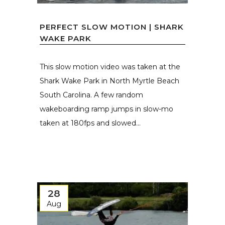
PERFECT SLOW MOTION | SHARK
WAKE PARK
This slow motion video was taken at the
Shark Wake Park in North Myrtle Beach
South Carolina. A few random
wakeboarding ramp jumps in slow-mo
taken at 180fps and slowed...
28
Aug