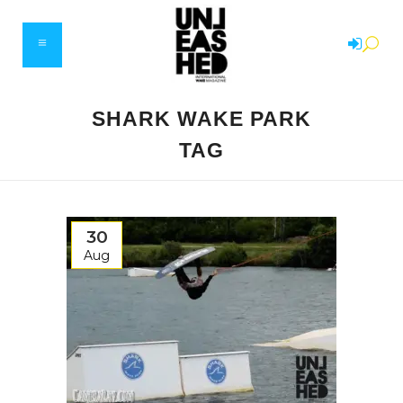
SHARK WAKE PARK
TAG
30
Aug