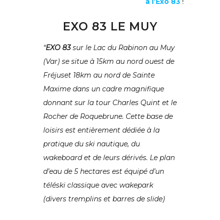
à l’Exo 83
!
EXO 83 LE MUY
“
EXO 83
sur le Lac du Rabinon au Muy
(Var) se situe à 15km au nord ouest de
Fréjuset 18km au nord de Sainte
Maxime dans un cadre magnifique
donnant sur la tour Charles Quint et le
Rocher de Roquebrune. Cette base de
loisirs est entièrement dédiée à la
pratique du ski nautique, du
wakeboard et de leurs dérivés. Le plan
d’eau de 5 hectares est équipé d’un
téléski classique avec wakepark
(divers tremplins et barres de slide)