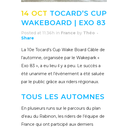
14 OCT
TOCARD’S CUP
WAKEBOARD | EXO 83
Posted at 11:36h
in
France
by
Théo
Share
La 10e Tocard’s Cup Wake Board Câble de
l’automne, organisée par le Wakepark «
Exo 83 », a eu lieu il y a peu. Le succès a
été unanime et l’événement a été saluée
par le public grâce aux riders régionaux.
TOUS LES AUTOMNES
En plusieurs runs sur le parcours du plan
d’eau du Rabinon, les riders de l’équipe de
France qui ont participé aux derniers