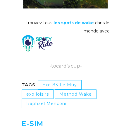
Trouvez tous
les spots de wake
dans le
monde avec
-tocard’s cup-
TAGS:
Exo 83 Le Muy
exo loisirs
Method Wake
Raphael Menconi
E-SIM