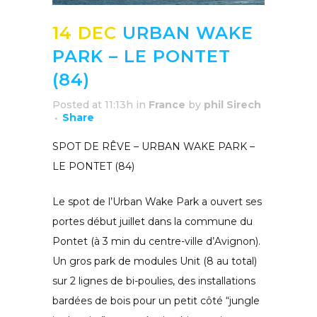
14 DEC
URBAN WAKE
PARK – LE PONTET
(84)
Posted at 11:13h
in
France
by
phil Sirech
Share
SPOT DE RÊVE – URBAN WAKE PARK –
LE PONTET (84)
Le spot de l’Urban Wake Park a ouvert ses
portes début juillet dans la commune du
Pontet (à 3 min du centre-ville d’Avignon).
Un gros park de modules Unit (8 au total)
sur 2 lignes de bi-poulies, des installations
bardées de bois pour un petit côté “jungle