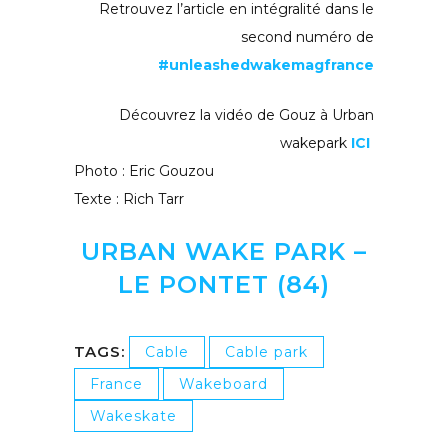
Retrouvez l’article en intégralité dans le
second numéro de
#unleashedwakemagfrance
Découvrez la vidéo de Gouz à Urban
wakepark
ICI
Photo : Eric Gouzou
Texte : Rich Tarr
URBAN WAKE PARK –
LE PONTET (84)
TAGS:
Cable
Cable park
France
Wakeboard
Wakeskate