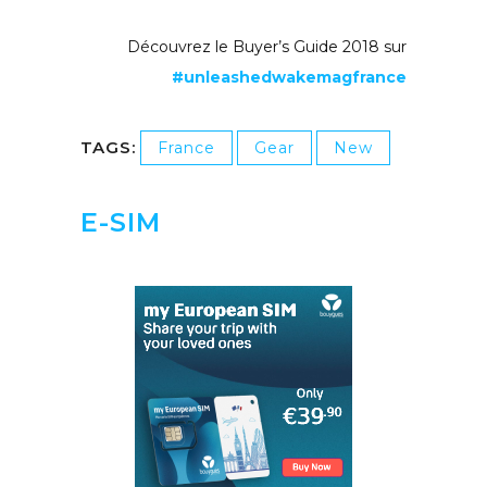
Découvrez le Buyer’s Guide 2018 sur
#unleashedwakemagfrance
TAGS:
France
Gear
New
E-SIM