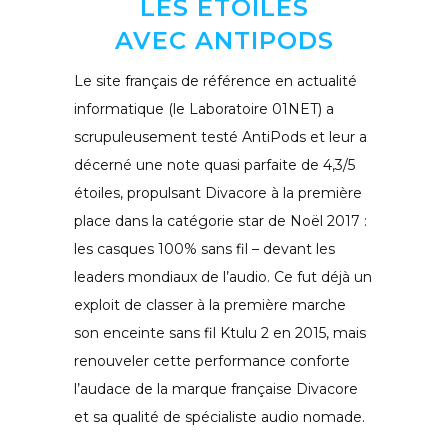
LES ÉTOILES
AVEC ANTIPODS
Le site français de référence en actualité
informatique (le Laboratoire 01NET) a
scrupuleusement testé AntiPods et leur a
décerné une note quasi parfaite de 4,3/5
étoiles, propulsant Divacore à la première
place dans la catégorie star de Noël 2017 :
les casques 100% sans fil – devant les
leaders mondiaux de l’audio. Ce fut déjà un
exploit de classer à la première marche
son enceinte sans fil Ktulu 2 en 2015, mais
renouveler cette performance conforte
l’audace de la marque française Divacore
et sa qualité de spécialiste audio nomade.