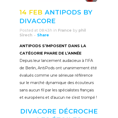
14 FEB
ANTIPODS BY
DIVACORE
Posted at 08:43h
in
France
by
phil
Sirech
Share
ANTIPODS S’IMPOSENT DANS LA
CATÉGORIE PHARE DE L’ANNÉE
Depuis leur lancement audacieux à l’IFA
de Berlin, AntiPods ont unanimement été
évalués comme une sérieuse référence
sur le marché dynamique des écouteurs
sans aucun fil par les spécialistes français
et européens et d’aucun ne s’est trompé !
DIVACORE DÉCROCHE