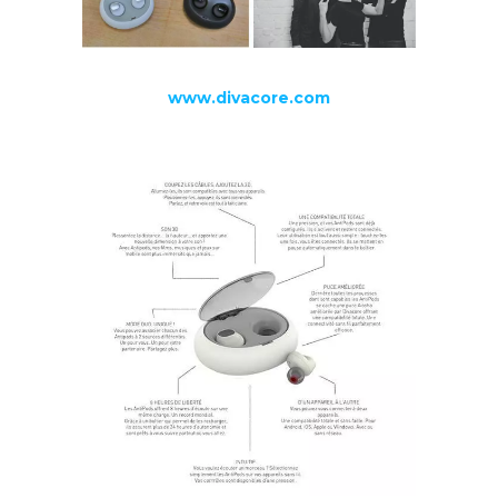
www.divacore.com