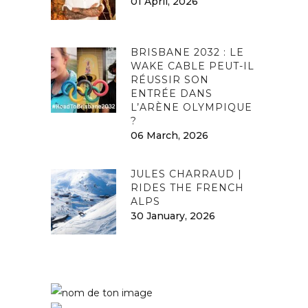
01 April, 2026
BRISBANE 2032 : LE
WAKE CABLE PEUT-IL
RÉUSSIR SON
ENTRÉE DANS
L’ARÈNE OLYMPIQUE
?
06 March, 2026
JULES CHARRAUD |
RIDES THE FRENCH
ALPS
30 January, 2026